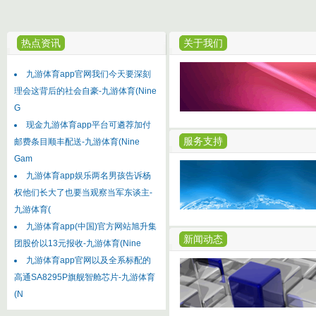
热点资讯
关于我们
九游体育app官网我们今天要深刻
理会这背后的社会自豪-九游体育(Nine
G
现金九游体育app平台可遴荐加付
服务支持
邮费条目顺丰配送-九游体育(Nine
Gam
九游体育app娱乐两名男孩告诉杨
权他们长大了也要当观察当军东谈主-
九游体育(
九游体育app(中国)官方网站旭升集
新闻动态
团股价以13元报收-九游体育(Nine
九游体育app官网以及全系标配的
高通SA8295P旗舰智舱芯片-九游体育
(N